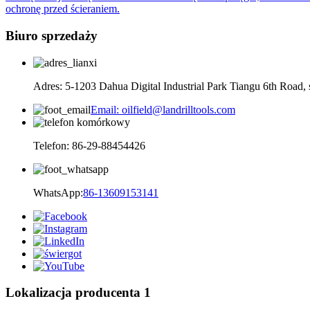
ochronę przed ścieraniem.
Biuro sprzedaży
Adres: 5-1203 Dahua Digital Industrial Park Tiangu 6th Road,
Email: oilfield@landrilltools.com
Telefon: 86-29-88454426
WhatsApp:
86-13609153141
Lokalizacja producenta 1