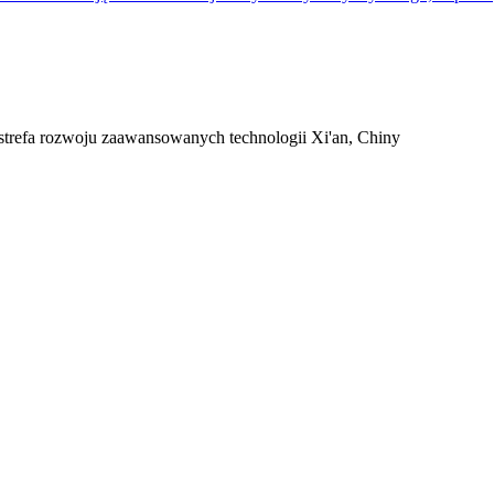
 strefa rozwoju zaawansowanych technologii Xi'an, Chiny