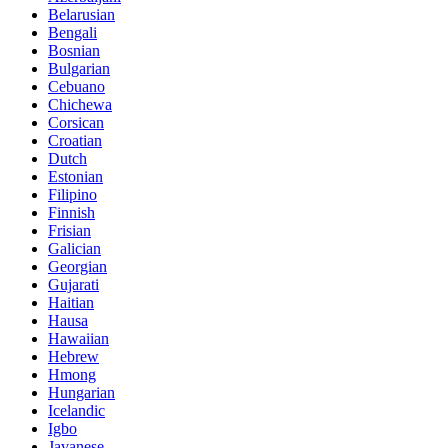
Belarusian
Bengali
Bosnian
Bulgarian
Cebuano
Chichewa
Corsican
Croatian
Dutch
Estonian
Filipino
Finnish
Frisian
Galician
Georgian
Gujarati
Haitian
Hausa
Hawaiian
Hebrew
Hmong
Hungarian
Icelandic
Igbo
Javanese