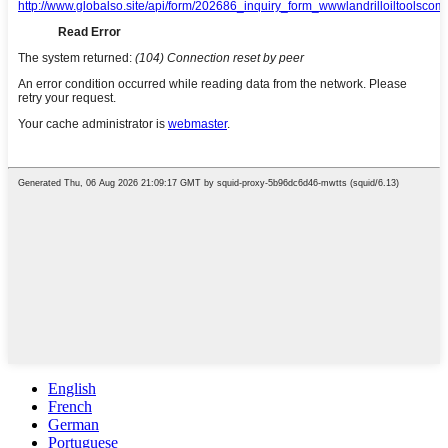
English
French
German
Portuguese