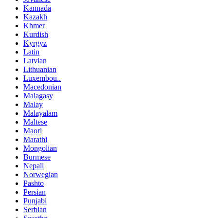
Kannada
Kazakh
Khmer
Kurdish
Kyrgyz
Latin
Latvian
Lithuanian
Luxembou..
Macedonian
Malagasy
Malay
Malayalam
Maltese
Maori
Marathi
Mongolian
Burmese
Nepali
Norwegian
Pashto
Persian
Punjabi
Serbian