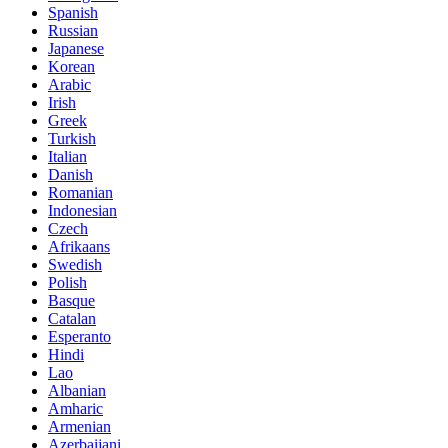
Spanish
Russian
Japanese
Korean
Arabic
Irish
Greek
Turkish
Italian
Danish
Romanian
Indonesian
Czech
Afrikaans
Swedish
Polish
Basque
Catalan
Esperanto
Hindi
Lao
Albanian
Amharic
Armenian
Azerbaijani