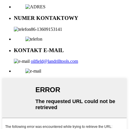
NUMER KONTAKTOWY
86-13609153141
KONTAKT E-MAIL
oilfield@landrilltools.com