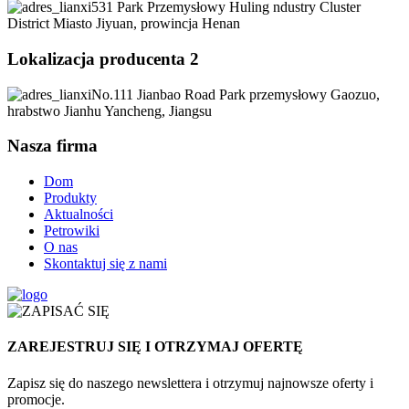
531 Park Przemysłowy Huling ndustry Cluster
District Miasto Jiyuan, prowincja Henan
Lokalizacja producenta 2
No.111 Jianbao Road Park przemysłowy Gaozuo,
hrabstwo Jianhu Yancheng, Jiangsu
Nasza firma
Dom
Produkty
Aktualności
Petrowiki
O nas
Skontaktuj się z nami
ZAREJESTRUJ SIĘ I OTRZYMAJ OFERTĘ
Zapisz się do naszego newslettera i otrzymuj najnowsze oferty i
promocje.