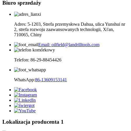
Biuro sprzedaży
Adres: 5-1203, Strefa przemysłowa Dahua, ulica Yunshui nr
2, strefa rozwoju zaawansowanych technologii, Xi'an,
710065, Chiny
Email: oilfield@landrilltools.com
Telefon: 86-29-88454426
WhatsApp:
86-13609153141
Lokalizacja producenta 1