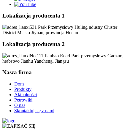
Lokalizacja producenta 1
531 Park Przemysłowy Huling ndustry Cluster
District Miasto Jiyuan, prowincja Henan
Lokalizacja producenta 2
No.111 Jianbao Road Park przemysłowy Gaozuo,
hrabstwo Jianhu Yancheng, Jiangsu
Nasza firma
Dom
Produkty
Aktualności
Petrowiki
O nas
Skontaktuj się z nami