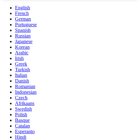
English
French
German
Portuguese
Spanish
Russian
Japanese
Korean
Arabic
Irish
Greek
Turkish
Italian
Danish
Romanian
Indonesian
Czech
Afrikaans
Swedish
Polish
Basque
Catalan
Esperanto
Hindi