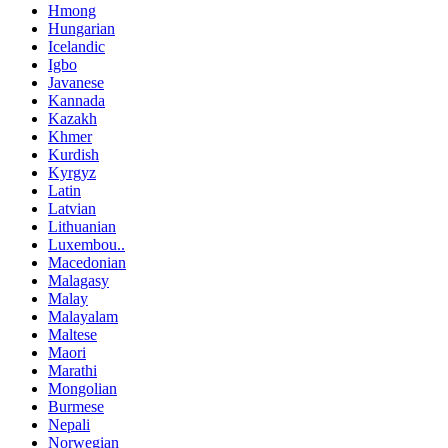
Hmong
Hungarian
Icelandic
Igbo
Javanese
Kannada
Kazakh
Khmer
Kurdish
Kyrgyz
Latin
Latvian
Lithuanian
Luxembou..
Macedonian
Malagasy
Malay
Malayalam
Maltese
Maori
Marathi
Mongolian
Burmese
Nepali
Norwegian