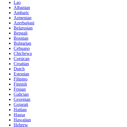
Lao
Albanian
Amharic
Armenian
Azerbaijani
Belarusian
Bengali
Bosnian
Bulgarian
Cebuano
Chichewa
Corsican
Croatian
Dutch
Estonian
Filipino
Finnish
Frisian
Galician
Georgian
Gujarati
Haitian
Hausa
Hawaiian
Hebrew