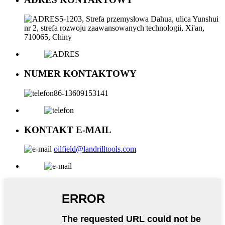
5-1203, Strefa przemysłowa Dahua, ulica Yunshui
nr 2, strefa rozwoju zaawansowanych technologii, Xi'an,
710065, Chiny
NUMER KONTAKTOWY
86-13609153141
KONTAKT E-MAIL
oilfield@landrilltools.com