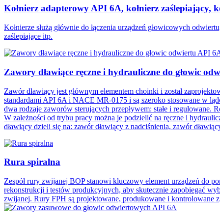
Kołnierz adapterowy API 6A, kołnierz zaślepiający, k
Kołnierze służą głównie do łączenia urządzeń głowicowych odwiertu,
zaślepiające itp.
Zawory dławiące ręczne i hydrauliczne do głowic od
Zawór dławiący jest głównym elementem choinki i został zaprojekt
standardami API 6A i NACE MR-0175 i są szeroko stosowane w lądowy
dwa rodzaje zaworów sterujących przepływem: stałe i regulowane. Reg
W zależności od trybu pracy można je podzielić na ręczne i hydraul
dławiący dzieli się na: zawór dławiący z nadciśnienia, zawór dławiąc
Rura spiralna
Zespół rury zwijanej BOP stanowi kluczowy element urządzeń do pomi
rekonstrukcji i testów produkcyjnych, aby skutecznie zapobiegać wy
zwijanej. Rury FPH są projektowane, produkowane i kontrolowane 