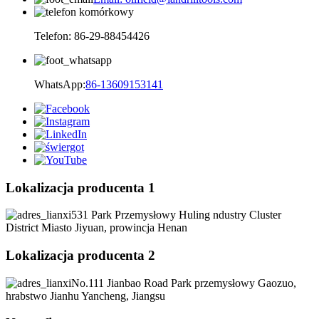
Telefon: 86-29-88454426
WhatsApp:
86-13609153141
Lokalizacja producenta 1
531 Park Przemysłowy Huling ndustry Cluster
District Miasto Jiyuan, prowincja Henan
Lokalizacja producenta 2
No.111 Jianbao Road Park przemysłowy Gaozuo,
hrabstwo Jianhu Yancheng, Jiangsu