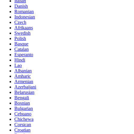
Italian
Danish
Romanian
Indonesian
Czech
Afrikaans
Swedish
Polish
Basque
Catalan
Esperanto
Hindi
Lao
Albanian
Amharic
Armenian
Azerbaijani
Belarusian
Bengali
Bosnian
Bulgarian
Cebuano
Chichewa
Corsican
Croatian