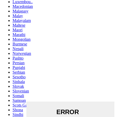
Luxembou..
Macedonian
Malagasy
Malay
Malayalam
Maltese
Maori
Marathi
Mongolian
Burmese
Nepali
Norwegian
Pashto
Persian
Punjabi
Serbian
Sesotho
Sinhala
Slovak
Slovenian
Somali
Samoan
Scots Gaelic
Shona
Sindhi