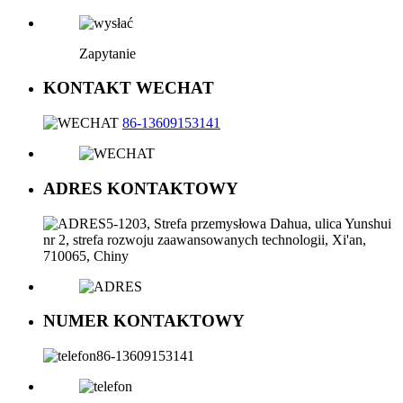
Zapytanie
KONTAKT WECHAT
86-13609153141
ADRES KONTAKTOWY
5-1203, Strefa przemysłowa Dahua, ulica Yunshui
nr 2, strefa rozwoju zaawansowanych technologii, Xi'an,
710065, Chiny
NUMER KONTAKTOWY
86-13609153141