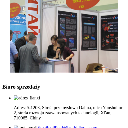
Biuro sprzedaży
Adres: 5-1203, Strefa przemysłowa Dahua, ulica Yunshui nr
2, strefa rozwoju zaawansowanych technologii, Xi'an,
710065, Chiny
Email: oilfield@landrilltools.com