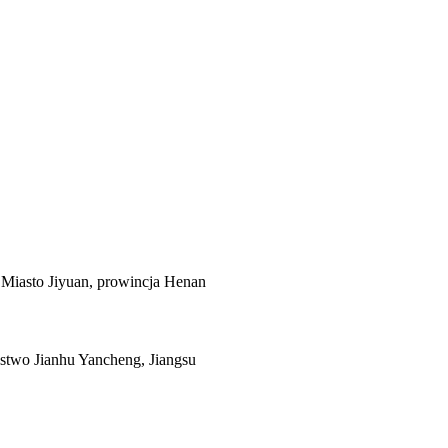
 Miasto Jiyuan, prowincja Henan
stwo Jianhu Yancheng, Jiangsu