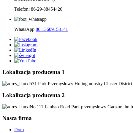
Telefon: 86-29-88454426
WhatsApp:
86-13609153141
Lokalizacja producenta 1
531 Park Przemysłowy Huling ndustry Cluster District
Lokalizacja producenta 2
No.111 Jianbao Road Park przemysłowy Gaozuo, hrab
Nasza firma
Dom