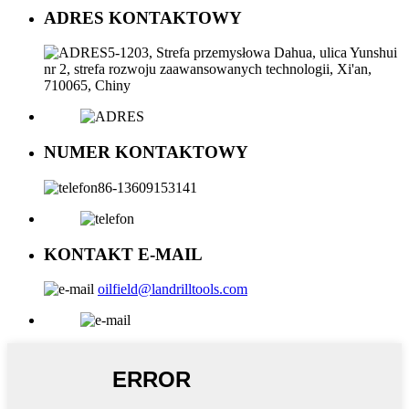
ADRES KONTAKTOWY
5-1203, Strefa przemysłowa Dahua, ulica Yunshui
nr 2, strefa rozwoju zaawansowanych technologii, Xi'an,
710065, Chiny
NUMER KONTAKTOWY
86-13609153141
KONTAKT E-MAIL
oilfield@landrilltools.com