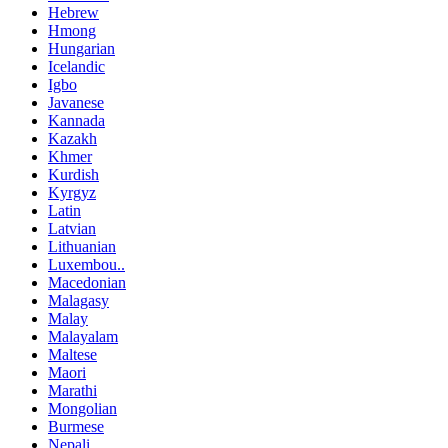
Hebrew
Hmong
Hungarian
Icelandic
Igbo
Javanese
Kannada
Kazakh
Khmer
Kurdish
Kyrgyz
Latin
Latvian
Lithuanian
Luxembou..
Macedonian
Malagasy
Malay
Malayalam
Maltese
Maori
Marathi
Mongolian
Burmese
Nepali