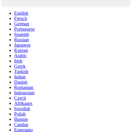
English
French
German
Portuguese
Spanish
Russian
Japanese
Korean
Arabic
Irish
Greek
Turkish
Italian
Danish
Romanian
Indonesian
Czech
Afrikaans
Swedish
Polish
Basque
Catalan
Esperanto