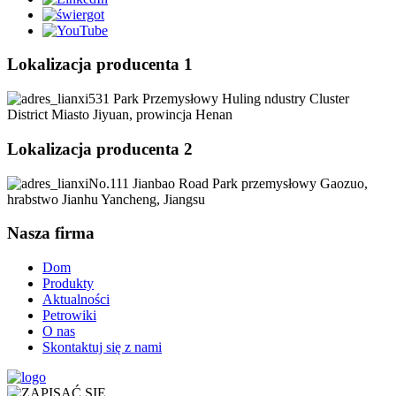
Lokalizacja producenta 1
531 Park Przemysłowy Huling ndustry Cluster
District Miasto Jiyuan, prowincja Henan
Lokalizacja producenta 2
No.111 Jianbao Road Park przemysłowy Gaozuo,
hrabstwo Jianhu Yancheng, Jiangsu
Nasza firma
Dom
Produkty
Aktualności
Petrowiki
O nas
Skontaktuj się z nami