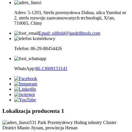
Adres: 5-1203, Strefa przemysłowa Dahua, ulica Yunshui nr
2, strefa rozwoju zaawansowanych technologii, Xi'an,
710065, Chiny
Email: oilfield@landrilltools.com
Telefon: 86-29-88454426
WhatsApp:
86-13609153141
Lokalizacja producenta 1
531 Park Przemysłowy Huling ndustry Cluster
District Miasto Jiyuan, prowincja Henan