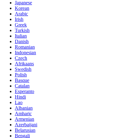
Japanese
Korean
Arabic
Irish
Greek
Turkish
Italian
Danish
Romanian
Indonesian
Czech
Afrikaans
Swedish
Polish
Basque
Catalan
Esperanto
Hindi
Lao
Albanian
Amharic
Armenian
Azerbaijani
Belarusian
Bengali