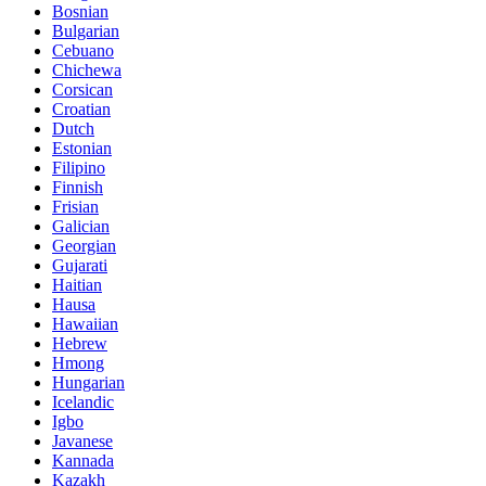
Bosnian
Bulgarian
Cebuano
Chichewa
Corsican
Croatian
Dutch
Estonian
Filipino
Finnish
Frisian
Galician
Georgian
Gujarati
Haitian
Hausa
Hawaiian
Hebrew
Hmong
Hungarian
Icelandic
Igbo
Javanese
Kannada
Kazakh