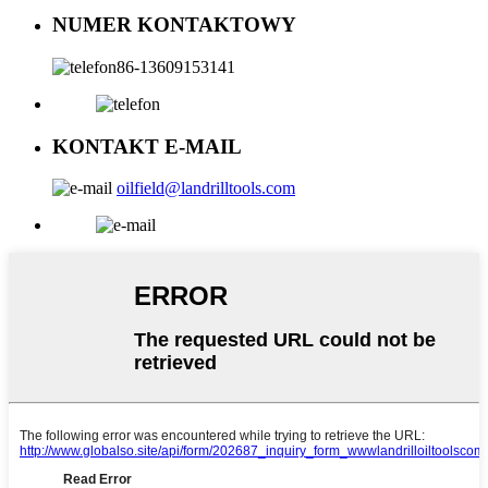
NUMER KONTAKTOWY
86-13609153141
KONTAKT E-MAIL
oilfield@landrilltools.com