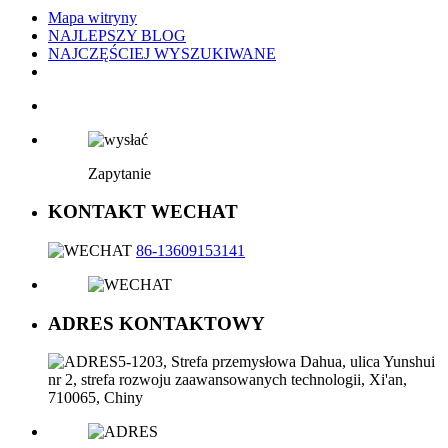
Mapa witryny
NAJLEPSZY BLOG
NAJCZĘŚCIEJ WYSZUKIWANE
Zapytanie
KONTAKT WECHAT
86-13609153141
ADRES KONTAKTOWY
5-1203, Strefa przemysłowa Dahua, ulica Yunshui
nr 2, strefa rozwoju zaawansowanych technologii, Xi'an,
710065, Chiny