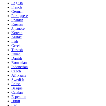
English
French
German
Portuguese
Spanish
Russian
Japanese
Korean
Arabic
Irish
Greek
Turkish
Italian
Danish
Romanian
Indonesian
Czech
Afrikaans
Swedish
Polish
Basque
Catalan
Esperanto
Hindi
Lao