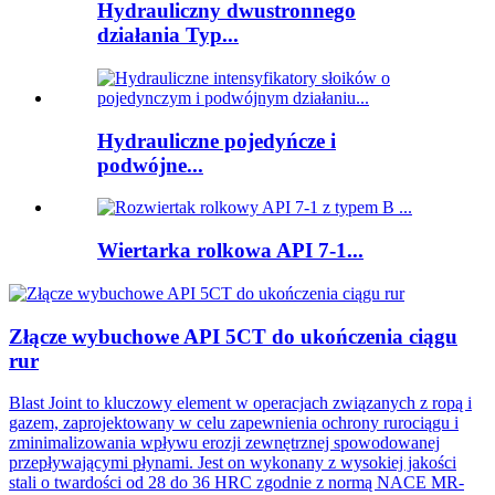
Hydrauliczny dwustronnego
działania Typ...
Hydrauliczne pojedyńcze i
podwójne...
Wiertarka rolkowa API 7-1...
Złącze wybuchowe API 5CT do ukończenia ciągu
rur
Blast Joint to kluczowy element w operacjach związanych z ropą i
gazem, zaprojektowany w celu zapewnienia ochrony rurociągu i
zminimalizowania wpływu erozji zewnętrznej spowodowanej
przepływającymi płynami. Jest on wykonany z wysokiej jakości
stali o twardości od 28 do 36 HRC zgodnie z normą NACE MR-