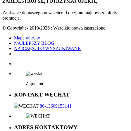
ZAREJESTRUJ SIĘ I OTRZYMAJ OFERTĘ
Zapisz się do naszego newslettera i otrzymuj najnowsze oferty i
promocje.
© Copyright - 2010-2026 : Wszelkie prawa zastrzeżone.
Mapa witryny
NAJLEPSZY BLOG
NAJCZĘŚCIEJ WYSZUKIWANE
Zapytanie
KONTAKT WECHAT
86-13609153141
ADRES KONTAKTOWY