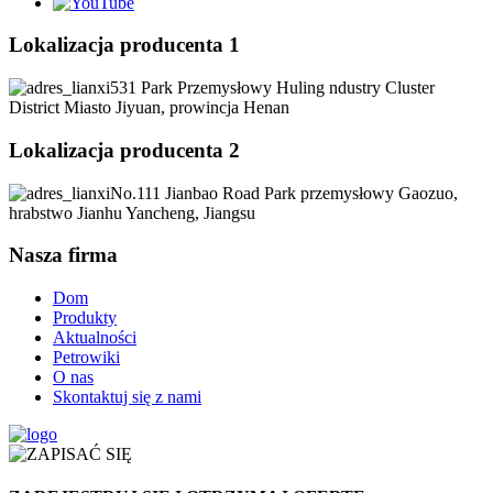
Lokalizacja producenta 1
531 Park Przemysłowy Huling ndustry Cluster
District Miasto Jiyuan, prowincja Henan
Lokalizacja producenta 2
No.111 Jianbao Road Park przemysłowy Gaozuo,
hrabstwo Jianhu Yancheng, Jiangsu
Nasza firma
Dom
Produkty
Aktualności
Petrowiki
O nas
Skontaktuj się z nami