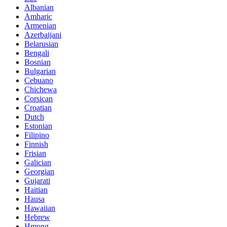
Albanian
Amharic
Armenian
Azerbaijani
Belarusian
Bengali
Bosnian
Bulgarian
Cebuano
Chichewa
Corsican
Croatian
Dutch
Estonian
Filipino
Finnish
Frisian
Galician
Georgian
Gujarati
Haitian
Hausa
Hawaiian
Hebrew
Hmong