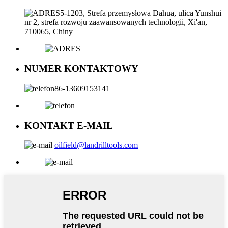
5-1203, Strefa przemysłowa Dahua, ulica Yunshui
nr 2, strefa rozwoju zaawansowanych technologii, Xi'an,
710065, Chiny
NUMER KONTAKTOWY
86-13609153141
KONTAKT E-MAIL
oilfield@landrilltools.com